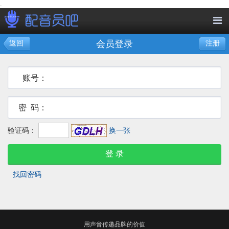
.
会员登录
返回
注册
账号：
密 码：
验证码：
换一张
找回密码
用声音传递品牌的价值