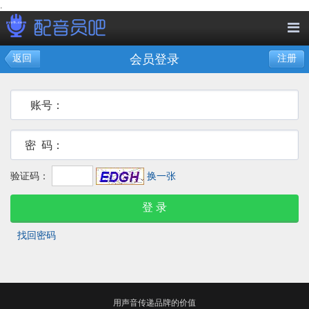
.
会员登录
返回
注册
账号：
密 码：
验证码：
换一张
找回密码
用声音传递品牌的价值