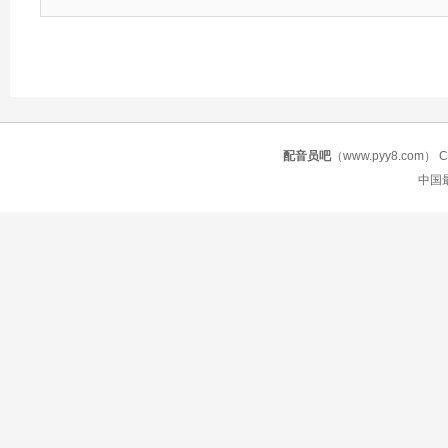
配音员吧
（www.pyy8.com） Copy
中国