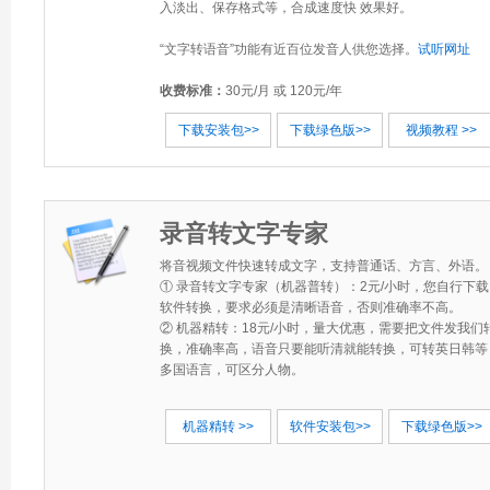
入淡出、保存格式等，合成速度快 效果好。
“文字转语音”功能有近百位发音人供您选择。
试听网址
收费标准：
30元/月 或 120元/年
下载安装包>>
下载绿色版>>
视频教程 >>
录音转文字专家
将音视频文件快速转成文字，支持普通话、方言、外语。
① 录音转文字专家（机器普转）：2元/小时，您自行下载
软件转换，要求必须是清晰语音，否则准确率不高。
② 机器精转：18元/小时，量大优惠，需要把文件发我们
换，准确率高，语音只要能听清就能转换，可转英日韩等
多国语言，可区分人物。
机器精转 >>
软件安装包>>
下载绿色版>>