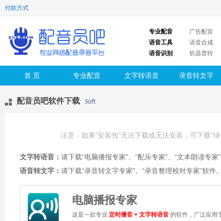
付款方式
专业配音
广告配音
语音工具
语音合成
语音识别
机器普转
首 页
专业配音
文字转语音
录音转文字
配音员吧软件下载
Soft
注意：如果“安装包”无法下载或无法安装，可下载“
文字转语音：
请下载“电脑播报专家”、“配乐专家”、“文本朗读专家
语音转文字：
请下载“录音转文字专家”、“录音整理校对专家”软件
电脑播报专家
这是一款专业
定时播音 + 文字转语音
的软件，广泛应用