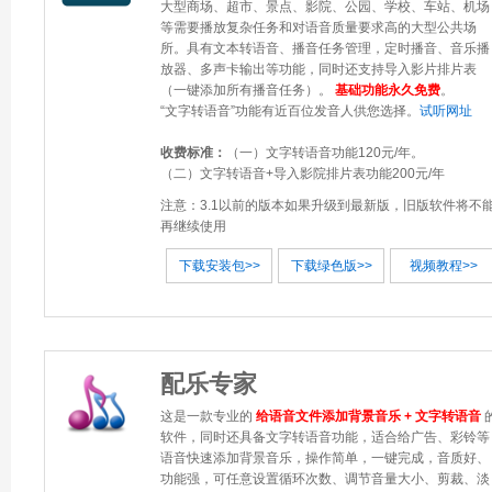
大型商场、超市、景点、影院、公园、学校、车站、机场
等需要播放复杂任务和对语音质量要求高的大型公共场
所。具有文本转语音、播音任务管理，定时播音、音乐播
放器、多声卡输出等功能，同时还支持导入影片排片表
（一键添加所有播音任务）。
基础功能永久免费
。
“文字转语音”功能有近百位发音人供您选择。
试听网址
收费标准：
（一）文字转语音功能120元/年。
（二）文字转语音+导入影院排片表功能200元/年
注意：3.1以前的版本如果升级到最新版，旧版软件将不
再继续使用
下载安装包>>
下载绿色版>>
视频教程>>
配乐专家
这是一款专业的
给语音文件添加背景音乐 + 文字转语音
软件，同时还具备文字转语音功能，适合给广告、彩铃等
语音快速添加背景音乐，操作简单，一键完成，音质好、
功能强，可任意设置循环次数、调节音量大小、剪裁、淡